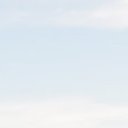
Contactez nous :
06 51 61 62 71