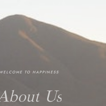
WELCOME
TO
HAPPINESS