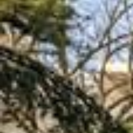
Contactez nous :
06 51 61 62 71